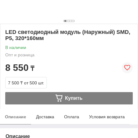
LED светодиодный модуль (Наружный) SMD,
P5, 320*160мм
В наличии
Опт и розница
8 550
₸
7 500 ₸
от 500 шт.
Купить
Описание
Доставка
Оплата
Условия возврата
Описание