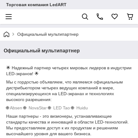
Торговая компания LedART
Официальный мультипартнер
Официальный мультипартнер
🌟 Надежный партнер четырех мировых лидеров в индустрии
LED-экранов! 🌟
Мы с гордостью объявляем, что являемся официальным
дистрибьютором четырех ведущих компаний в мире,
специализирующихся на LED-экранах и технологиях
высокого разрешения:
🌐
Absen
🌐
NovaStar
🌐
LED Tao
🌐
Huidu
Наши партнеры - это визионеры, устанавливающие
стандарты качества и инноваций в области LED-технологий.
Мы предоставляем доступ к их продуктам и решениям
высочайшего уровня для вашего бизнеса.