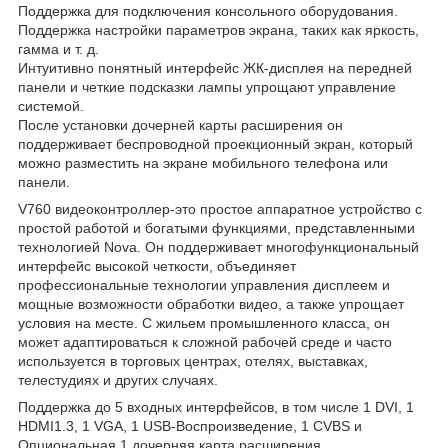
Поддержка для подключения консольного оборудования.
Поддержка настройки параметров экрана, таких как яркость,
гамма и т. д.
Интуитивно понятный интерфейс ЖК-дисплея на передней
панели и четкие подсказки лампы упрощают управление
системой.
После установки дочерней карты расширения он
поддерживает беспроводной проекционный экран, который
можно разместить на экране мобильного телефона или
панели.
V760 видеоконтроллер-это простое аппаратное устройство с
простой работой и богатыми функциями, представленными
технологией Nova. Он поддерживает многофункциональный
интерфейс высокой четкости, объединяет
профессиональные технологии управления дисплеем и
мощные возможности обработки видео, а также упрощает
условия на месте. С жильем промышленного класса, он
может адаптироваться к сложной рабочей среде и часто
используется в торговых центрах, отелях, выставках,
телестудиях и других случаях.
Поддержка до 5 входных интерфейсов, в том числе 1 DVI, 1
HDMI1.3, 1 VGA, 1 USB-Воспроизведение, 1 CVBS и
Опциональная 1 дочерняя карта расширения.