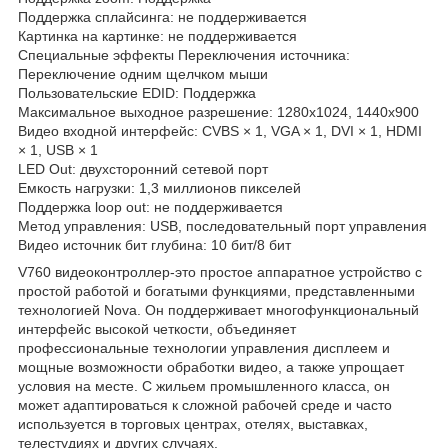
Поддержка сплайсинга: не поддерживается
Картинка на картинке: не поддерживается
Специальные эффекты Переключения источника:
Переключение одним щелчком мыши
Пользовательские EDID: Поддержка
Максимальное выходное разрешение: 1280x1024, 1440x900
Видео входной интерфейс: CVBS × 1, VGA × 1, DVI × 1, HDMI
× 1, USB × 1
LED Out: двухсторонний сетевой порт
Емкость нагрузки: 1,3 миллионов пикселей
Поддержка loop out: не поддерживается
Метод управления: USB, последовательный порт управления
Видео источник бит глубина: 10 бит/8 бит
V760 видеоконтроллер-это простое аппаратное устройство с
простой работой и богатыми функциями, представленными
технологией Nova. Он поддерживает многофункциональный
интерфейс высокой четкости, объединяет
профессиональные технологии управления дисплеем и
мощные возможности обработки видео, а также упрощает
условия на месте. С жильем промышленного класса, он
может адаптироваться к сложной рабочей среде и часто
используется в торговых центрах, отелях, выставках,
телестудиях и других случаях.