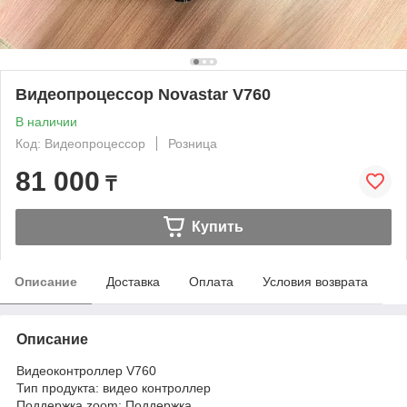
Видеопроцессор Novastar V760
В наличии
Код: Видеопроцессор
Розница
81 000
₸
Купить
Описание
Доставка
Оплата
Условия возврата
Описание
Видеоконтроллер V760
Тип продукта: видео контроллер
Поддержка zoom: Поддержка