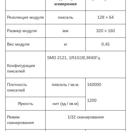
измерения
Резолюция модуля
пиксель
128 × 64
Размер модуля
мм
320 × 160
Вес модуля
кг
0,45
SMD 2121, 1R1G1B,3840Гц
Конфигурация
пикселей
Плотность
пиксель / кв.м.
160000
пикселей
1200
Яркость
нит (кд / кв.м)
Режим
1/32 сканирования
сканирования