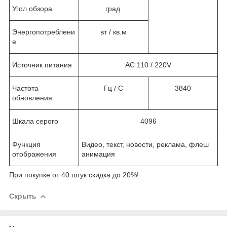
Угол обзора
град.
Энергопотреблени
вт / кв.м
е
Источник питания
AC 110 / 220V
Частота
Гц / С
3840
обновления
Шкала серого
4096
Функция
Видео, текст, новости, реклама, флеш
отображения
анимация
При покупке от 40 штук скидка до 20%!
Скрыть